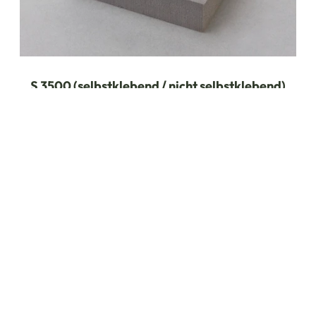
S 3500 (selbstklebend / nicht selbstklebend)