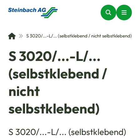
S 3020/...-L/... (selbstklebend / nicht selbstklebend)
S 3020/...-L/...
(selbstklebend /
nicht
selbstklebend)
S 3020/...-L/... (selbstklebend)