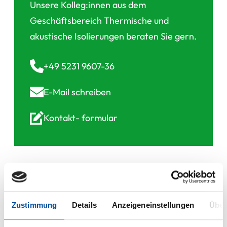
Unsere Kolleg:innen aus dem
Geschäftsbereich Thermische und
akustische Isolierungen beraten Sie gern.
+49 5231 9607-36
E-Mail
schreiben
Kontakt-
formular
Downloads
Zustimmung
Details
Anzeigeneinstellungen
Über