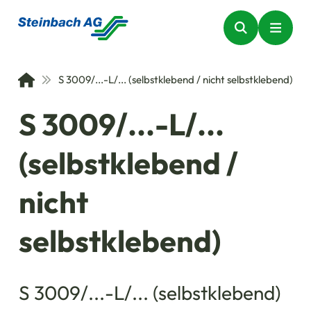
S 3009/...-L/... (selbstklebend / nicht selbstklebend)
S 3009/...-L/...
(selbstklebend /
nicht
selbstklebend)
S 3009/...-L/... (selbstklebend)