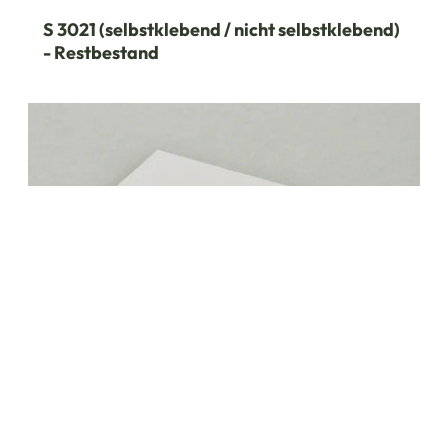
S 3021 (selbstklebend / nicht selbstklebend)
- Restbestand
S 3020/...-L/... (selbstklebend / nicht
selbstklebend)