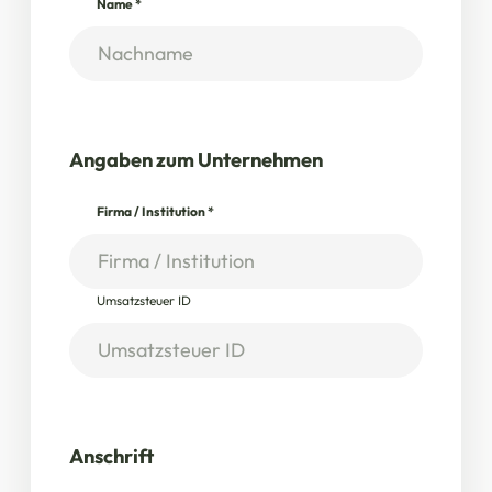
Name
*
Angaben zum Unternehmen
Firma / Institution
*
Umsatzsteuer ID
Anschrift