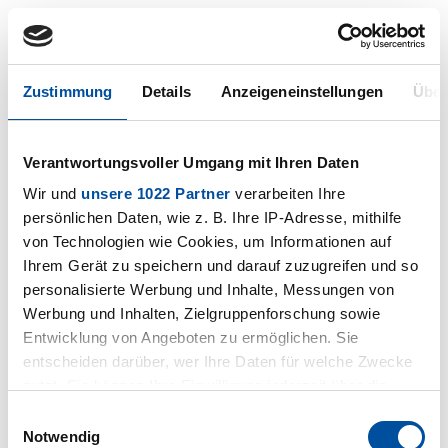
Zustimmung
Details
Anzeigeneinstellungen
Über
Datenschutz
Datenschutz
Verantwortungsvoller Umgang mit Ihren Daten
Wir und
unsere 1022 Partner
verarbeiten Ihre
persönlichen Daten, wie z. B. Ihre IP-Adresse, mithilfe
von Technologien wie Cookies, um Informationen auf
Ihrem Gerät zu speichern und darauf zuzugreifen und so
personalisierte Werbung und Inhalte, Messungen von
Werbung und Inhalten, Zielgruppenforschung sowie
Entwicklung von Angeboten zu ermöglichen. Sie
entscheiden darüber, wer Ihre Daten für welche Zwecke
nutzt. Sie können Ihre Einwilligung jederzeit über die
Cookie-Erklärung oder durch Klicken auf das Privacy
Einwilligungsauswahl
Trigger Symbol ändern oder widerrufen
Notwendig