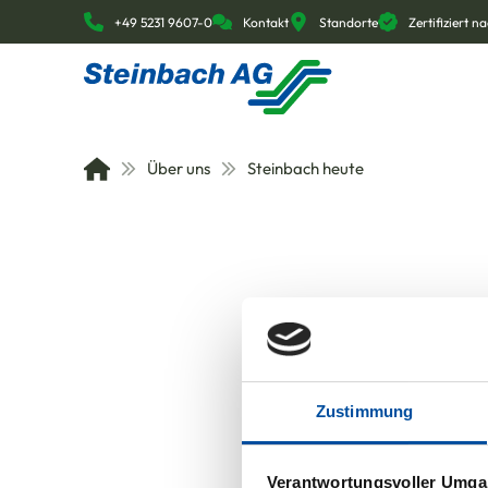
+49 5231 9607-0
Kontakt
Standorte
Zertifiziert 
Über uns
Steinbach heute
Zustimmung
Verantwortungsvoller Umgan