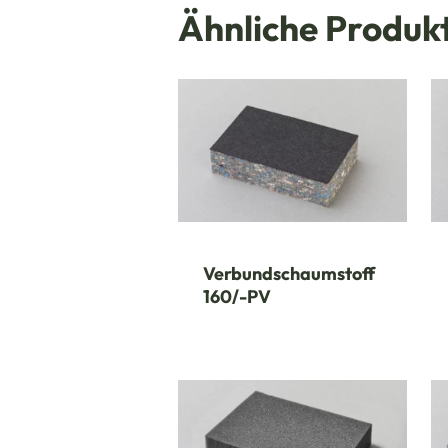
Ähnliche Produk
Verbundschaumstoff
160/-PV