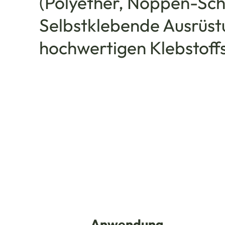
(Polyether, Noppen-Sch
Selbstklebende Ausrüst
hochwertigen Klebstoffs
Anwendung