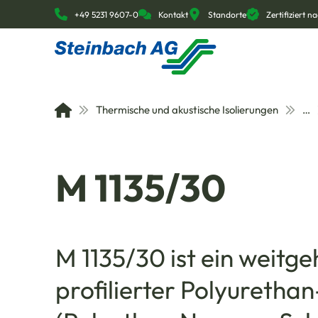
+49 5231 9607-0
Kontakt
Standorte
Zertifiziert 
Thermische und akustische Isolierungen
…
M 1135/30
M 1135/30 ist ein weitge
profilierter Polyuretha