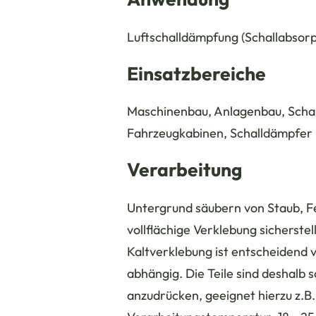
Luftschalldämpfung (Schallabsorp
Einsatzbereiche
Maschinenbau, Anlagenbau, Schal
Fahrzeugkabinen, Schalldämpfer 
Verarbeitung
Untergrund säubern von Staub, Fe
vollflächige Verklebung sicherstel
Kaltverklebung ist entscheidend 
abhängig. Die Teile sind deshalb so
anzudrücken, geeignet hierzu z.B.