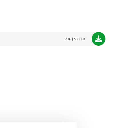
PDF | 688 KB