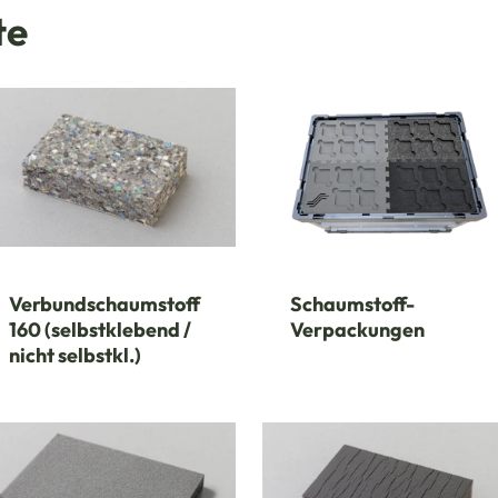
te
Verbundschaumstoff
Schaumstoff-
160 (selbstklebend /
Verpackungen
nicht selbstkl.)