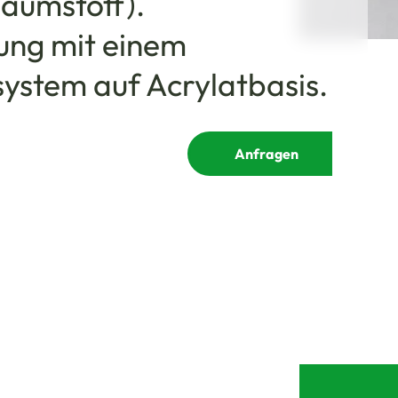
aumstoff).
ung mit einem
ystem auf Acrylatbasis.
Anfragen