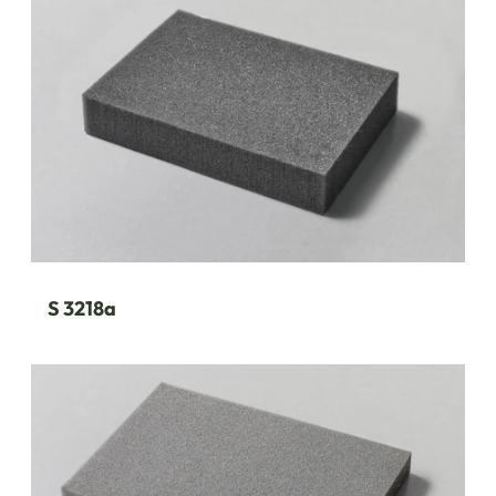
S 3218a