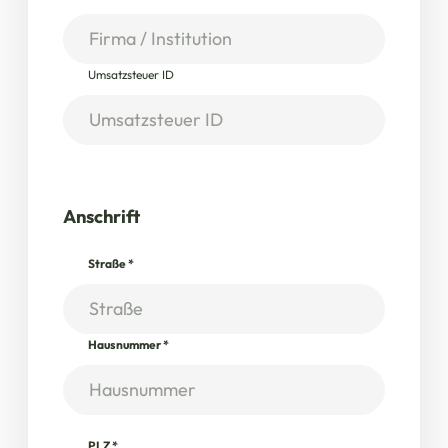
Umsatzsteuer ID
Anschrift
Straße
*
Hausnummer
*
PLZ
*