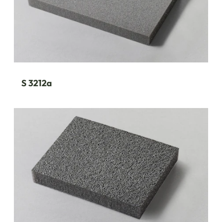
S 3212a