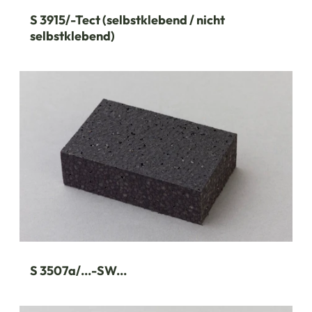
S 3915/-Tect (selbstklebend / nicht
selbstklebend)
S 3507a/...-SW...