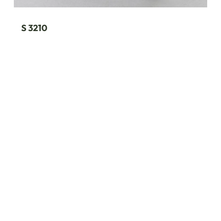
S 3210
M 2023 (selbstklebend / nicht
selbstklebend)