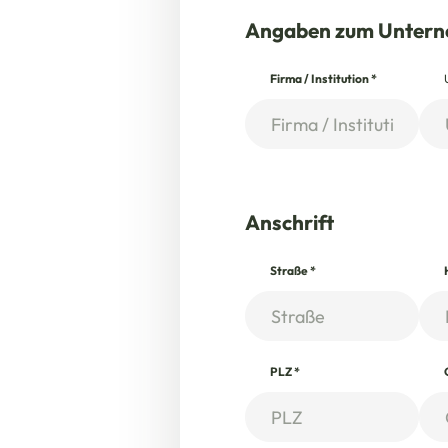
Angaben zum Unter
Firma / Institution
*
Anschrift
Straße
*
PLZ
*