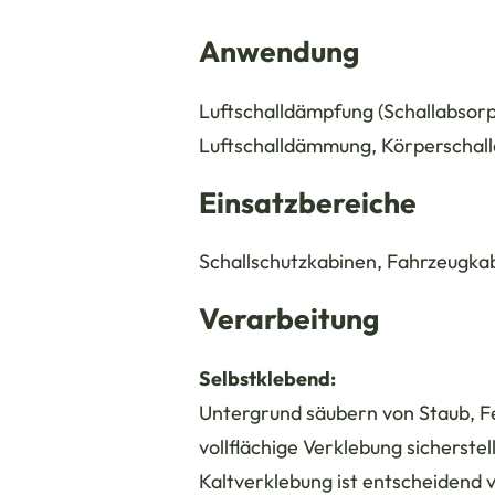
Anwendung
Luftschalldämpfung (Schallabsorp
Luftschalldämmung, Körperschal
Einsatzbereiche
Schallschutzkabinen, Fahrzeugka
Verarbeitung
Selbstklebend:
Untergrund säubern von Staub, Fe
vollflächige Verklebung sicherstel
Kaltverklebung ist entscheidend 