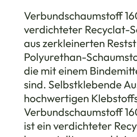
Verbundschaumstoff 160 
verdichteter Recyclat-S
aus zerkleinerten Rests
Polyurethan-Schaumsto
die mit einem Bindemit
sind. Selbstklebende A
hochwertigen Klebstoffs
Verbundschaumstoff 160
ist ein verdichteter Rec