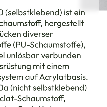
(selbstklebend) ist ein
chaumstoff, hergestellt
tücken diverser
ffe (PU-Schaumstoffe),
tel unlösbar verbunden
usrüstung mit einem
ystem auf Acrylatbasis.
a (nicht selbstklebend)
yclat-Schaumstoff,