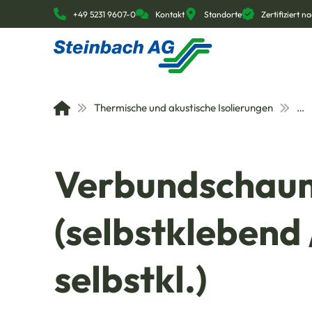
+49 5231 9607-0
Kontakt
Standorte
Zertifiziert 
Thermische und akustische Isolierungen
…
Verbundschaum
(selbstklebend 
selbstkl.)