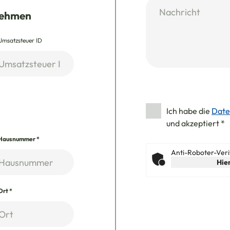
nehmen
Umsatzsteuer ID
Ich habe die
Date
und akzeptiert
*
Hausnummer
*
Anti-Roboter-Veri
Hier
Ort
*