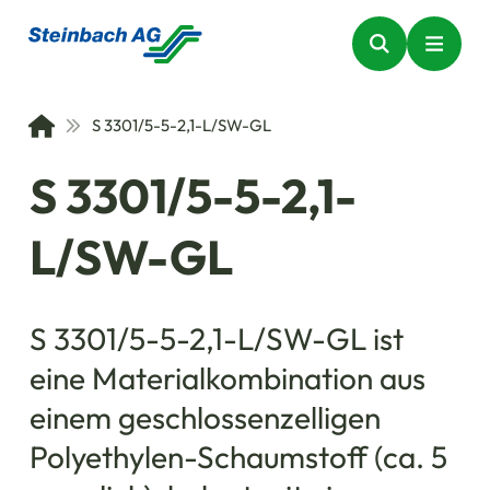
S 3301/5-5-2,1-L/SW-GL
S 3301/5-5-2,1-
L/SW-GL
S 3301/5-5-2,1-L/SW-GL ist
eine Materialkombination aus
einem geschlossenzelligen
Polyethylen-Schaumstoff (ca. 5