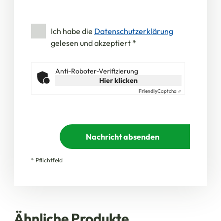
Ich habe die
Datenschutzerklärung
gelesen und akzeptiert
*
Anti-Roboter-Verifizierung
Hier klicken
Friendly
Captcha ⇗
Nachricht absenden
* Pflichtfeld
Ähnliche Produkte