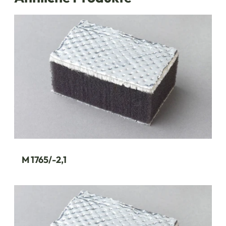
M 1765/-2,1