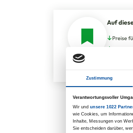
Auf diese
Preise f
PE Adhäs
Anwendu
Unser Se
Zustimmung
Verantwortungsvoller Umgan
Wir und
unsere 1022 Partne
wie Cookies, um Information
Inhalte, Messungen von Werb
Sie entscheiden darüber, wer