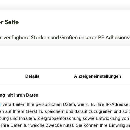
r Seite
ür verfügbare Stärken und Größen unserer PE Adhäsions
ionsverschlussbeutel von der Steinbach AG
ngsbereiche
rvice für Sie
Details
Anzeigeneinstellungen
g mit Ihren Daten
r
verarbeiten Ihre persönlichen Daten, wie z. B. Ihre IP-Adresse,
en auf Ihrem Gerät zu speichern und darauf zuzugreifen und so 
ung und Inhalten, Zielgruppenforschung sowie Entwicklung von
 Ihre Daten für welche Zwecke nutzt. Sie können Ihre Einwilligun