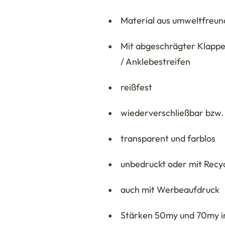
Material aus umweltfreund
Mit abgeschrägter Klappe
/ Anklebestreifen
reißfest
wiederverschließbar bzw
transparent und farblos
unbedruckt oder mit Recy
auch mit Werbeaufdruck
Stärken 50my und 70my i