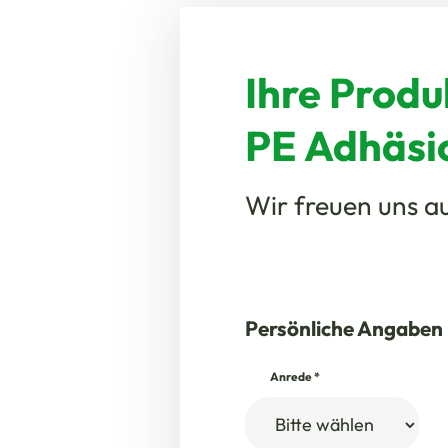
Ihre Produ
PE Adhäsi
Wir freuen uns au
Persönliche Angaben
Anrede
*