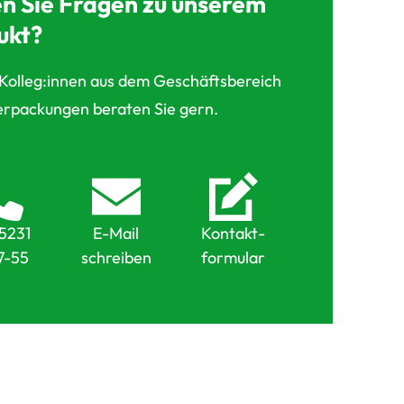
n Sie Fragen zu unserem
ukt?
Kolleg:innen aus dem Geschäftsbereich
erpackungen beraten Sie gern.
5231
E-Mail
Kontakt-
7-55
schreiben
formular