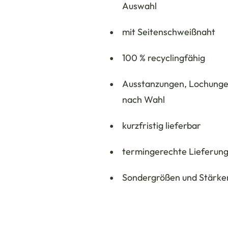
Auswahl
mit Seitenschweißnaht
100 % recyclingfähig
Ausstanzungen, Lochungen
nach Wahl
kurzfristig lieferbar
termingerechte Lieferun
Sondergrößen und Stärken