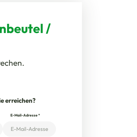
nbeutel /
rechen.
ie erreichen?
E-Mail-Adresse
*