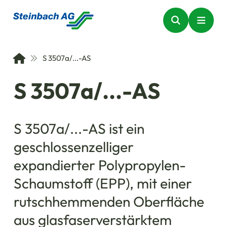
S 3507a/...-AS
S 3507a/...-AS
S 3507a/...-AS ist ein
geschlossenzelliger
expandierter Polypropylen-
Schaumstoff (EPP), mit einer
rutschhemmenden Oberfläche
aus glasfaserverstärktem