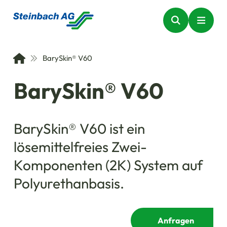
BarySkin® V60
BarySkin® V60
BarySkin® V60 ist ein
lösemittelfreies Zwei-
Komponenten (2K) System auf
Polyurethanbasis.
Anfragen