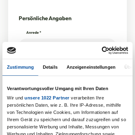
Persönliche Angaben
Anrede
*
Vorname
Zustimmung
Details
Anzeigeneinstellungen
Über
Verantwortungsvoller Umgang mit Ihren Daten
Name
*
Wir und
unsere 1022 Partner
verarbeiten Ihre
persönlichen Daten, wie z. B. Ihre IP-Adresse, mithilfe
von Technologien wie Cookies, um Informationen auf
Ihrem Gerät zu speichern und darauf zuzugreifen und so
personalisierte Werbung und Inhalte, Messungen von
Angaben zum Unternehmen
Werbung und Inhalten, Zielgruppenforschung sowie