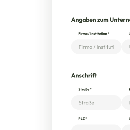
Angaben zum Unter
Firma / Institution
*
Anschrift
Straße
*
PLZ
*