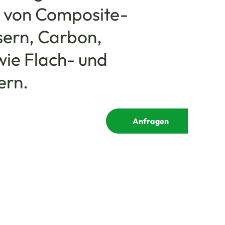
g von Composite-
sern, Carbon,
ie Flach- und
ern.
Anfragen