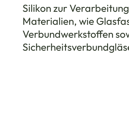
Silikon zur Verarbeitun
Materialien, wie Glasfa
Verbundwerkstoffen sow
Sicherheitsverbundgläs