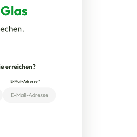
 Glas
rechen.
ie erreichen?
E-Mail-Adresse
*