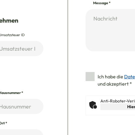
Message
*
nehmen
Umsatzsteuer ID
Ich habe die
Date
und akzeptiert
*
Hausnummer
*
Anti-Roboter-Veri
Hier
Ort
*