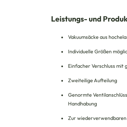
Leistungs- und Prod
Vakuumsäcke aus hochelas
Individuelle Größen mögli
Einfacher Verschluss mit 
Zweiteilige Aufteilung
Genormte Ventilanschlüss
Handhabung
Zur wiederverwendbare