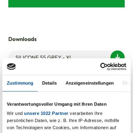
Downloads
SILICONE 55 GREY - XL
PDF | 103 KB
Zustimmung
Details
Anzeigeneinstellungen
Über
Verantwortungsvoller Umgang mit Ihren Daten
Wir und
unsere 1022 Partner
verarbeiten Ihre
persönlichen Daten, wie z. B. Ihre IP-Adresse, mithilfe
von Technologien wie Cookies, um Informationen auf