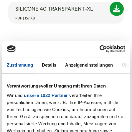
SILICONE 40 TRANSPARENT-XL
PDF | 157 KB
Zustimmung
Details
Anzeigeneinstellungen
Über
Verantwortungsvoller Umgang mit Ihren Daten
Wir und
unsere 1022 Partner
verarbeiten Ihre
persönlichen Daten, wie z. B. Ihre IP-Adresse, mithilfe
von Technologien wie Cookies, um Informationen auf
Ihrem Gerät zu speichern und darauf zuzugreifen und so
personalisierte Werbung und Inhalte, Messungen von
Werbung und Inhalten, Zielgruppenforschung sowie