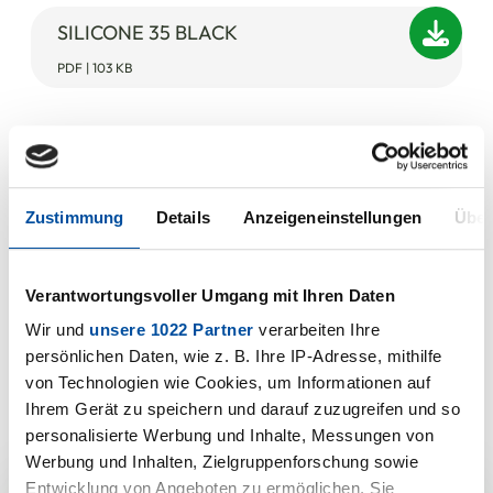
SILICONE 35 BLACK
PDF | 103 KB
Zustimmung
Details
Anzeigeneinstellungen
Über
Verantwortungsvoller Umgang mit Ihren Daten
Wir und
unsere 1022 Partner
verarbeiten Ihre
persönlichen Daten, wie z. B. Ihre IP-Adresse, mithilfe
von Technologien wie Cookies, um Informationen auf
Ihrem Gerät zu speichern und darauf zuzugreifen und so
personalisierte Werbung und Inhalte, Messungen von
Werbung und Inhalten, Zielgruppenforschung sowie
Entwicklung von Angeboten zu ermöglichen. Sie