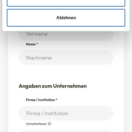
Verwendung unserer Website an unsere Partner für
soziale Medien, Werbung und Analysen weiter. Unsere
Partner führen diese Informationen möglicherweise mit
Ablehnen
Vorname
weiteren Daten zusammen, die Sie ihnen bereitgestellt
haben oder die sie im Rahmen Ihrer Nutzung der Dienste
gesammelt haben.
Name
*
Angaben zum Unternehmen
Firma / Institution
*
Umsatzsteuer ID