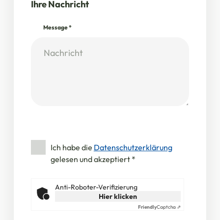
Ihre Nachricht
Message
*
Ich habe die
Datenschutzerklärung
gelesen und akzeptiert
*
Anti-Roboter-Verifizierung
Hier klicken
Friendly
Captcha ⇗