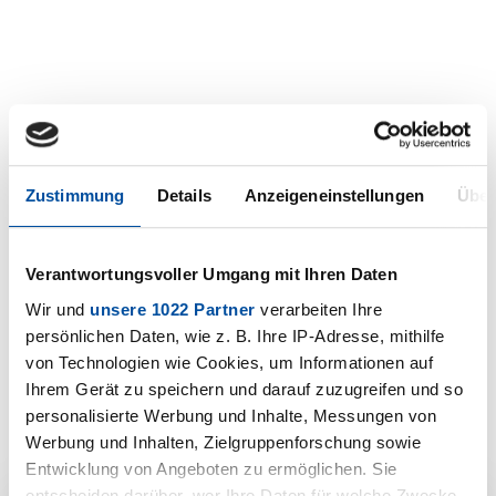
Zustimmung
Details
Anzeigeneinstellungen
Über
Verantwortungsvoller Umgang mit Ihren Daten
Wir und
unsere 1022 Partner
verarbeiten Ihre
persönlichen Daten, wie z. B. Ihre IP-Adresse, mithilfe
von Technologien wie Cookies, um Informationen auf
Ihrem Gerät zu speichern und darauf zuzugreifen und so
personalisierte Werbung und Inhalte, Messungen von
Werbung und Inhalten, Zielgruppenforschung sowie
Entwicklung von Angeboten zu ermöglichen. Sie
entscheiden darüber, wer Ihre Daten für welche Zwecke