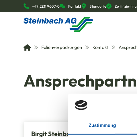
+49 5231 9607-0
Kontakt
Standorte
Zertifiziert 
Folienverpackungen
Kontakt
Ansprec
Ansprechpartn
Zustimmung
Birgit Steinbach