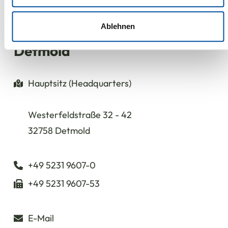
unserer Website an unsere Partner für soziale Medien,
Werbung und Analysen weiter. Unsere Partner führen diese
Informationen möglicherweise mit weiteren Daten
Ablehnen
zusammen, die Sie ihnen bereitgestellt haben oder die sie
Detmold
im Rahmen Ihrer Nutzung der Dienste gesammelt haben.
Hauptsitz (Headquarters)
Westerfeldstraße 32 - 42
32758 Detmold
+49 5231 9607-0
+49 5231 9607-53
E-Mail