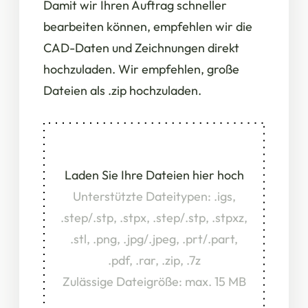
Damit wir Ihren Auftrag schneller
bearbeiten können, empfehlen wir die
CAD-Daten und Zeichnungen direkt
hochzuladen. Wir empfehlen, große
Dateien als .zip hochzuladen.
Laden Sie Ihre Dateien hier hoch
Unterstützte Dateitypen: .igs,
.step/.stp, .stpx, .step/.stp, .stpxz,
.stl, .png, .jpg/.jpeg, .prt/.part,
.pdf, .rar, .zip, .7z
Zulässige Dateigröße: max. 15 MB