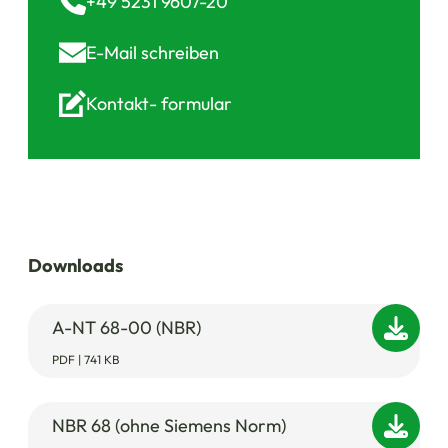
+49 5231 9607-20
E-Mail
schreiben
Kontakt-
formular
Downloads
A-NT 68-00 (NBR)
PDF | 741 KB
NBR 68 (ohne Siemens Norm)