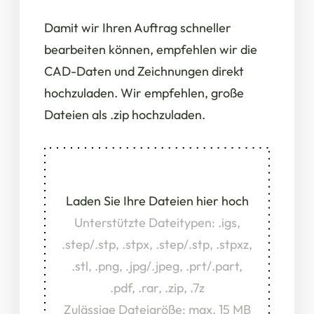
Damit wir Ihren Auftrag schneller
bearbeiten können, empfehlen wir die
CAD-Daten und Zeichnungen direkt
hochzuladen. Wir empfehlen, große
Dateien als .zip hochzuladen.
Laden Sie Ihre Dateien hier hoch
Unterstützte Dateitypen: .igs,
.step/.stp, .stpx, .step/.stp, .stpxz,
.stl, .png, .jpg/.jpeg, .prt/.part,
.pdf, .rar, .zip, .7z
Zulässige Dateigröße: max. 15 MB