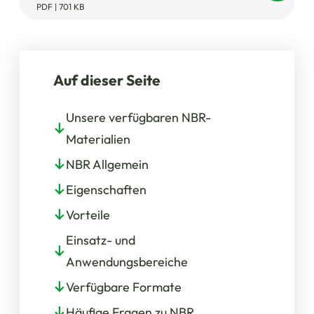
PDF | 701 KB
Auf dieser Seite
Unsere verfügbaren NBR-
Materialien
NBR Allgemein
Eigenschaften
Vorteile
Einsatz- und
Anwendungsbereiche
Verfügbare Formate
Häufige Fragen zu NBR