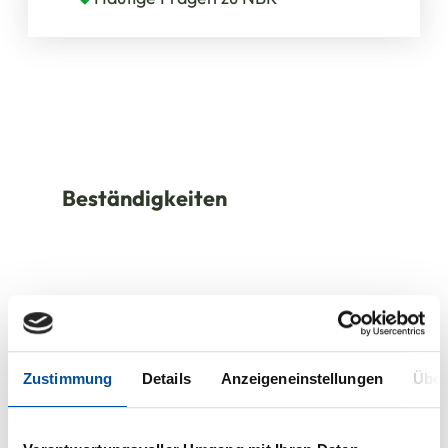
Beständigkeiten
Zustimmung
Details
Anzeigeneinstellungen
Über