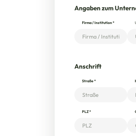
Angaben zum Unter
Firma / Institution
*
Anschrift
Straße
*
PLZ
*