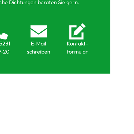
che Dichtungen beraten Sie gern.
5231
E-Mail
Kontakt-
7-20
schreiben
formular