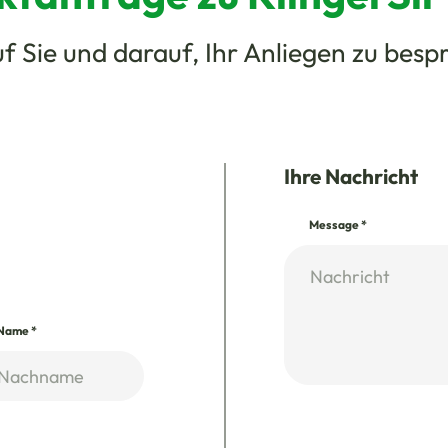
f Sie und darauf, Ihr Anliegen zu besp
Ihre Nachricht
Message
*
Name
*