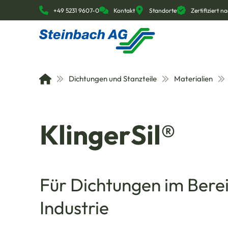
+49 5231 9607-0
Kontakt
Standorte
Zertifiziert 
Dichtungen und Stanzteile
Materialien
KlingerSil®
Für Dichtungen im Bere
Industrie