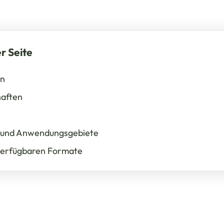
r Seite
in
haften
- und Anwendungsgebiete
verfügbaren Formate