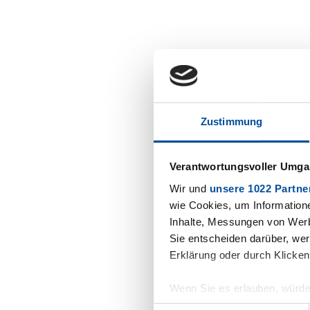
Zustimmung
Verantwortungsvoller Umgan
Wir und
unsere 1022 Partne
wie Cookies, um Information
Inhalte, Messungen von Werb
Sie entscheiden darüber, wer
Erklärung oder durch Klicken
Wenn Sie es erlauben, würde
Informationen über Ihre 