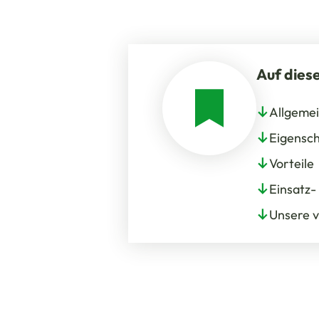
Auf diese
Allgeme
Eigensc
Vorteile
Einsatz
Unsere 