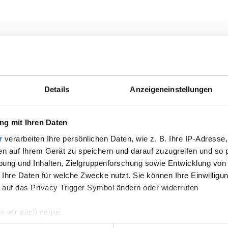
Details
Anzeigeneinstellungen
g mit Ihren Daten
r
verarbeiten Ihre persönlichen Daten, wie z. B. Ihre IP-Adresse,
en auf Ihrem Gerät zu speichern und darauf zuzugreifen und so 
ung und Inhalten, Zielgruppenforschung sowie Entwicklung von
 Ihre Daten für welche Zwecke nutzt. Sie können Ihre Einwilligun
 auf das Privacy Trigger Symbol ändern oder widerrufen
n wir auch gerne:
geografische Lage erfassen, welche bis auf einige Meter genau 