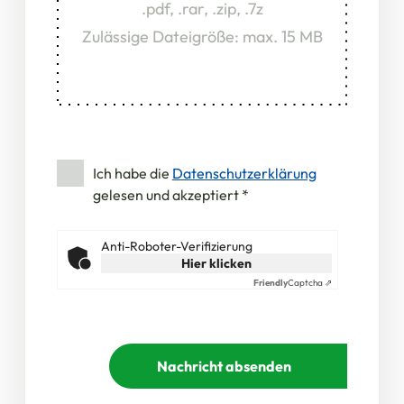
.pdf, .rar, .zip, .7z
Zulässige Dateigröße: max. 15 MB
Ich habe die
Datenschutzerklärung
gelesen und akzeptiert
*
Anti-Roboter-Verifizierung
Hier klicken
Friendly
Captcha ⇗
Nachricht absenden