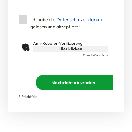
Ich habe die
Datenschutzerklärung
gelesen und akzeptiert
*
Anti-Roboter-Verifizierung
Hier klicken
Friendly
Captcha ⇗
Nachricht absenden
* Pflichtfeld