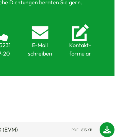
che Dichtungen beraten Sie gern.
5231
E-Mail
Kontakt-
7-20
schreiben
formular
0 (EVM)
PDF | 815 KB