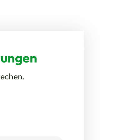
tungen
rechen.