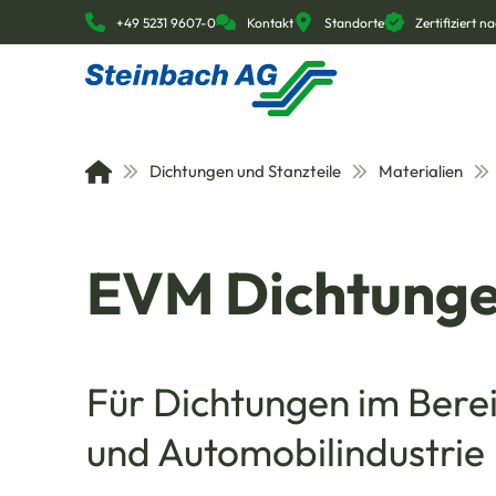
+49 5231 9607-0
Kontakt
Standorte
Zertifiziert 
Dichtungen und Stanzteile
Materialien
EVM Dichtung
Für Dichtungen im Bere
und Automobilindustrie