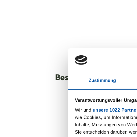
Beständigkeiten
Zustimmung
Verantwortungsvoller Umgan
Wir und
unsere 1022 Partne
wie Cookies, um Information
Inhalte, Messungen von Werb
Sie entscheiden darüber, wer