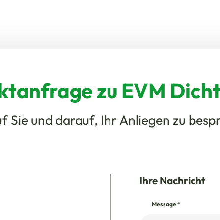
uktanfrage zu EVM Dich
f Sie und darauf, Ihr Anliegen zu besp
Ihre Nachricht
Message
*