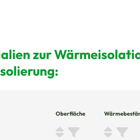
alien zur Wärmeisolati
solierung: