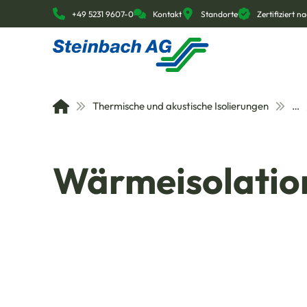
+49 5231 9607-0
Kontakt
Standorte
Zertifiziert 
Thermische und akustische Isolierungen
…
Wärmeisolation