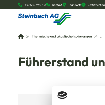
+49 5231 9607-0
Kontakt
Standorte
Zertifiziert 
Thermische und akustische Isolierungen
…
Führerstand u