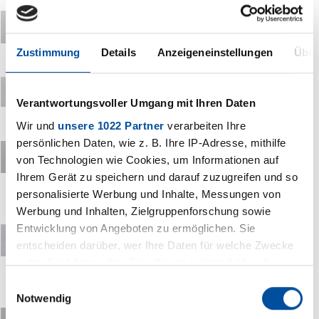
Zustimmung
Details
Anzeigeneinstellungen
Über
Verantwortungsvoller Umgang mit Ihren Daten
Wir und
unsere 1022 Partner
verarbeiten Ihre
persönlichen Daten, wie z. B. Ihre IP-Adresse, mithilfe
von Technologien wie Cookies, um Informationen auf
Ihrem Gerät zu speichern und darauf zuzugreifen und so
personalisierte Werbung und Inhalte, Messungen von
Werbung und Inhalten, Zielgruppenforschung sowie
Entwicklung von Angeboten zu ermöglichen. Sie
entscheiden darüber, wer Ihre Daten für welche Zwecke
nutzt. Sie können Ihre Einwilligung jederzeit über die
Cookie-Erklärung oder durch Klicken auf das Privacy
Einwilligungsauswahl
Trigger Symbol ändern oder widerrufen
Notwendig