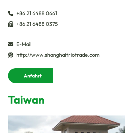
+86 21 6488 0661
+86 21 6488 0375
E-Mail
http://www.shanghaitriotrade.com
Anfahrt
Taiwan