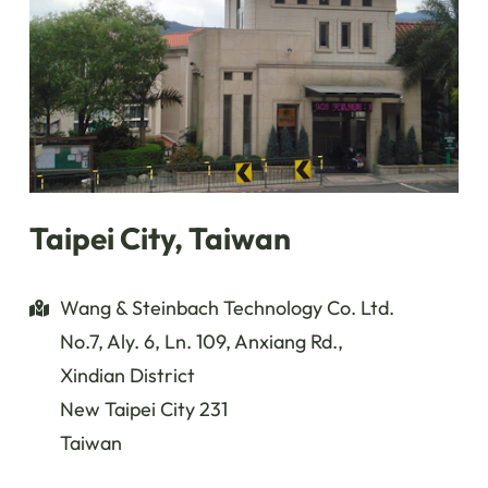
Taipei City, Taiwan
Wang & Steinbach Technology Co. Ltd.
No.7, Aly. 6, Ln. 109, Anxiang Rd.,
Xindian District
New Taipei City 231
Taiwan