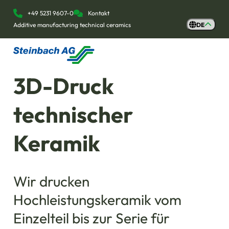
+49 5231 9607-0
Kontakt
Additive manufacturing technical ceramics
DE
3D-Druck
technischer
Keramik
Wir drucken
Hochleistungskeramik vom
Einzelteil bis zur Serie für