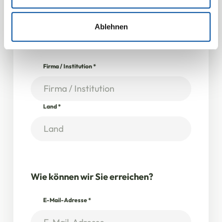
Verwendung unserer Website an unsere Partner für
soziale Medien, Werbung und Analysen weiter. Unsere
Partner führen diese Informationen möglicherweise mit
Ablehnen
weiteren Daten zusammen, die Sie ihnen bereitgestellt
Angaben zum Unternehmen
haben oder die sie im Rahmen Ihrer Nutzung der Dienste
gesammelt haben.
Firma / Institution
*
Land
*
Wie können wir Sie erreichen?
E-Mail-Adresse
*