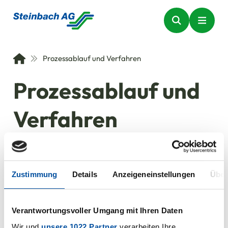
Prozessablauf und Verfahren
Prozessablauf und
Verfahren
Zustimmung
Details
Anzeigeneinstellungen
Über
Verantwortungsvoller Umgang mit Ihren Daten
Wir und
unsere 1022 Partner
verarbeiten Ihre