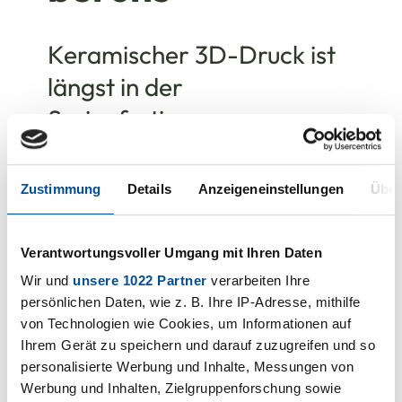
Keramischer 3D-Druck ist
längst in der
Serienfertigung
angekommen
Zustimmung
Details
Anzeigeneinstellungen
Über
08.11.2022
Verantwortungsvoller Umgang mit Ihren Daten
Wir und
unsere 1022 Partner
verarbeiten Ihre
persönlichen Daten, wie z. B. Ihre IP-Adresse, mithilfe
von Technologien wie Cookies, um Informationen auf
Ihrem Gerät zu speichern und darauf zuzugreifen und so
personalisierte Werbung und Inhalte, Messungen von
Werbung und Inhalten, Zielgruppenforschung sowie