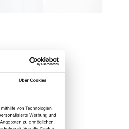
Über Cookies
 mithilfe von Technologien
personalisierte Werbung und
 Angeboten zu ermöglichen.
g jederzeit über die Cookie-