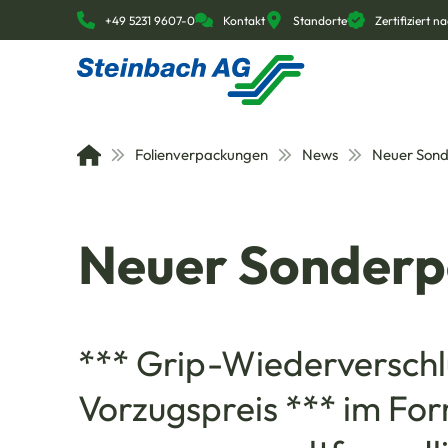
+49 5231 9607-0
Kontakt
Standorte
Zertifiziert 
Folienverpackungen
News
Neuer Sond
Neuer Sonderp
*** Grip-Wiederverschl
Vorzugspreis *** im For