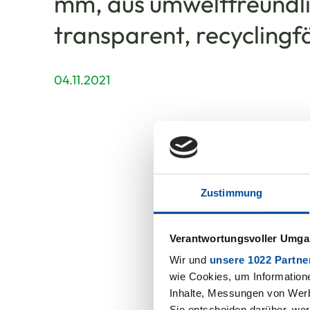
mm, aus umweltfreundli
transparent, recyclingf
04.11.2021
Zustimmung
Verantwortungsvoller Umgan
Aus eine
Wir und
unsere 1022 Partne
wie Cookies, um Information
Wiederve
Inhalte, Messungen von Werb
Sie entscheiden darüber, wer