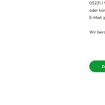
05231 / 
oder kon
E-Mail:
Wir bera
Z