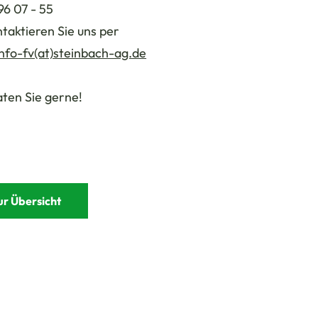
96 07 - 55
taktieren Sie uns per
info-fv(at)steinbach-ag.de
ten Sie gerne!
ur Übersicht