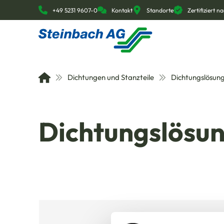
+49 5231 9607-0
Kontakt
Standorte
Zertifiziert 
Dichtungen und Stanzteile
Dichtungslösun
Dichtungslösu