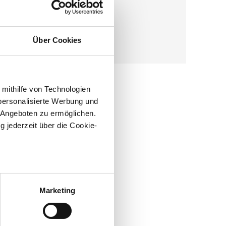
Über Cookies
 mithilfe von Technologien
personalisierte Werbung und
 Angeboten zu ermöglichen.
g jederzeit über die Cookie-
sein können
ren
Marketing
re Präferenzen im