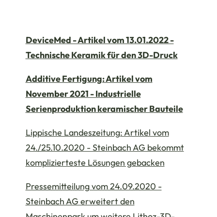
DeviceMed - Artikel vom 13.01.2022 -
Technische Keramik für den 3D-Druck
Additive Fertigung: Artikel vom
November 2021 - Industrielle
Serienproduktion keramischer Bauteile
Lippische Landeszeitung: Artikel vom
24./25.10.2020 - Steinbach AG bekommt
komplizierteste Lösungen gebacken
Pressemitteilung vom 24.09.2020 -
Steinbach AG erweitert den
Maschinenpark um weitere Lithoz-3D-