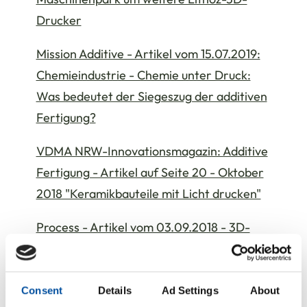
Drucker
Mission Additive - Artikel vom 15.07.2019:
Chemieindustrie - Chemie unter Druck:
Was bedeutet der Siegeszug der additiven
Fertigung?
VDMA NRW-Innovationsmagazin: Additive
Fertigung - Artikel auf Seite 20 - Oktober
2018 "Keramikbauteile mit Licht drucken"
Process - Artikel vom 03.09.2018 - 3D-
Druck und additive Fertigung
Pressemitteilung vom 28.11.2017 - Erfolg
Consent
Details
Ad Settings
About
auf der Frankfurter formnext 2017